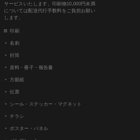
サービスいたします。印刷物10,000円未満
については配送代行手数料をご負担お願い
します。
印刷
名刺
封筒
資料・冊子・報告書
方眼紙
伝票
シール・ステッカー・マグネット
チラシ
ポスター・パネル