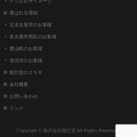
デジタルサイネージ
選ばれる理由
北名古屋市のお客様
名古屋市西区のお客様
豊山町のお客様
清須市のお客様
龍巳堂のＣＳＲ
会社概要
お問い合わせ
リンク
Copyright ©
株式会社龍巳堂
All Rights Reserved.