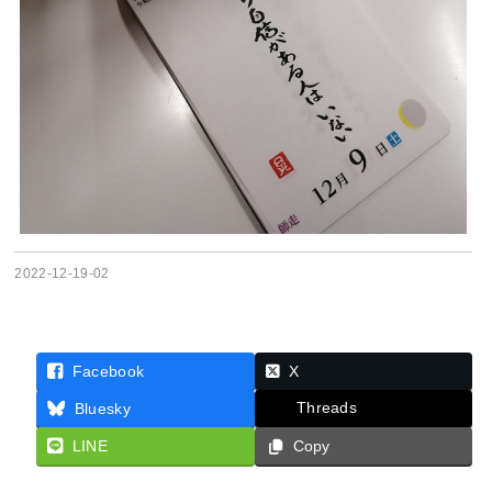
2022-12-19-02
Facebook
X
Threads
Bluesky
LINE
Copy