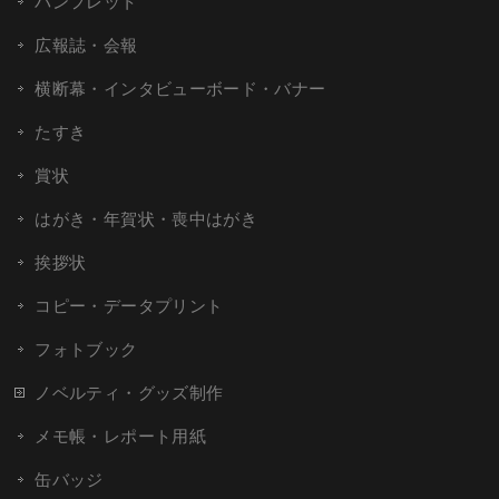
パンフレット
広報誌・会報
横断幕・インタビューボード・バナー
たすき
賞状
はがき・年賀状・喪中はがき
挨拶状
コピー・データプリント
フォトブック
ノベルティ・グッズ制作
メモ帳・レポート用紙
缶バッジ