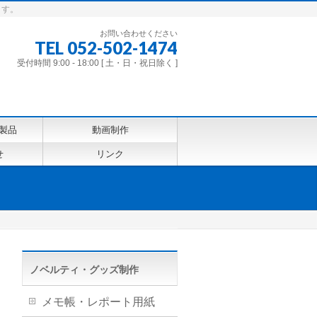
ます。
お問い合わせください
TEL 052-502-1474
受付時間 9:00 - 18:00 [ 土・日・祝日除く ]
製品
動画制作
せ
リンク
ノベルティ・グッズ制作
メモ帳・レポート用紙