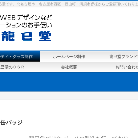
巳堂です。北名古屋市・名古屋市西区・豊山町・清須市皆様からご愛顧頂いており
ルティ・グッズ制作
ホームページ制作
龍巳堂ブランド
龍巳堂のＣＳＲ
会社概要
お問い合わ
 缶バッジ