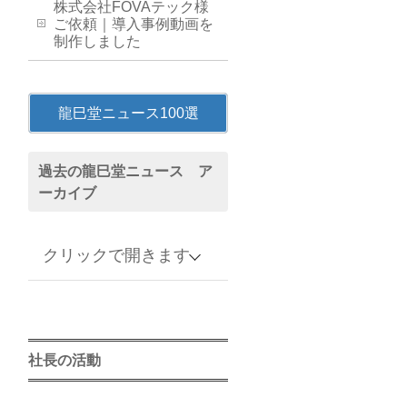
株式会社FOVAテック様
ご依頼｜導入事例動画を
制作しました
龍巳堂ニュース100選
過去の龍巳堂ニュース ア
ーカイブ
クリックで開きます
アーカイブ
2026年
社長の活動
2025年