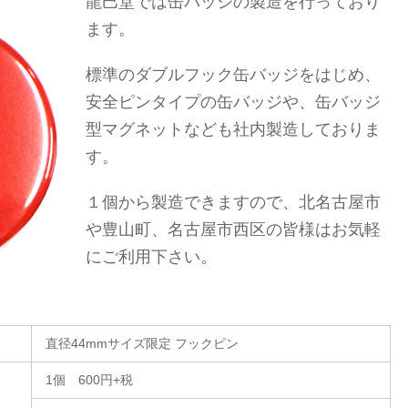
龍巳堂では缶バッジの製造を行っており
ます。
標準のダブルフック缶バッジをはじめ、
安全ピンタイプの缶バッジや、缶バッジ
型マグネットなども社内製造しておりま
す。
１個から製造できますので、北名古屋市
や豊山町、名古屋市西区の皆様はお気軽
にご利用下さい。
直径44mmサイズ限定 フックピン
1個 600円+税