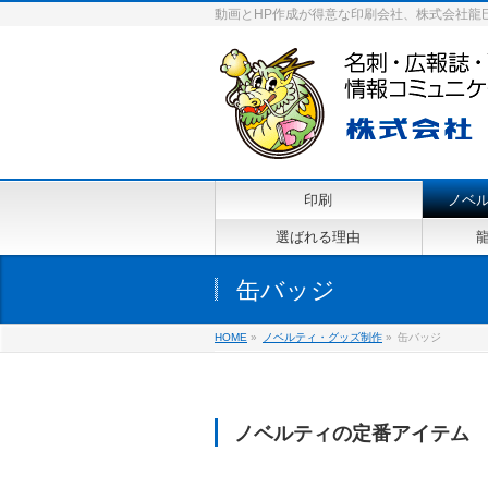
動画とHP作成が得意な印刷会社、株式会社龍
印刷
ノベ
選ばれる理由
缶バッジ
HOME
»
ノベルティ・グッズ制作
»
缶バッジ
ノベルティの定番アイテム