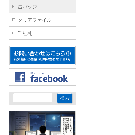
缶バッジ
クリアファイル
千社札