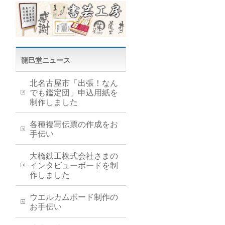
龍巳堂ニュース
北名古屋市「出張！なん
でも鑑定団」申込用紙を
制作しました
各種複写伝票の作成をお
手伝い
大橋鉄工株式会社さまの
インタビューボードを制
作しました
ウエルカムボード制作の
お手伝い