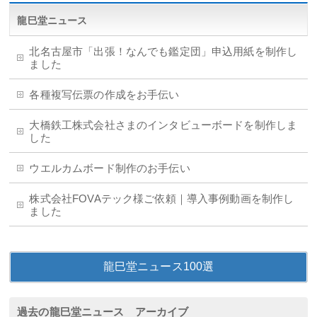
龍巳堂ニュース
北名古屋市「出張！なんでも鑑定団」申込用紙を制作し
ました
各種複写伝票の作成をお手伝い
大橋鉄工株式会社さまのインタビューボードを制作しま
した
ウエルカムボード制作のお手伝い
株式会社FOVAテック様ご依頼｜導入事例動画を制作し
ました
龍巳堂ニュース100選
過去の龍巳堂ニュース アーカイブ