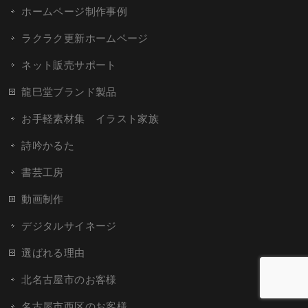
ホームページ制作事例
ラクラク更新ホームページ
ネット販売サポート
龍巳堂ブランド製品
お手軽素材集 イラスト家族
詩吟かるた
書芸工房
動画制作
デジタルサイネージ
選ばれる理由
北名古屋市のお客様
名古屋市西区のお客様