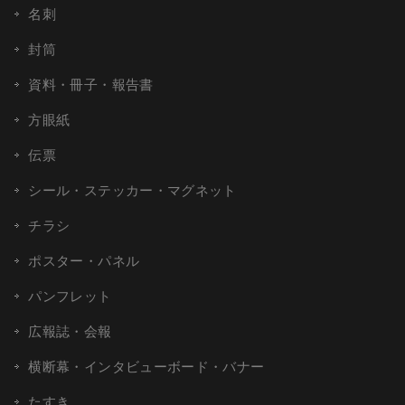
名刺
封筒
資料・冊子・報告書
方眼紙
伝票
シール・ステッカー・マグネット
チラシ
ポスター・パネル
パンフレット
広報誌・会報
横断幕・インタビューボード・バナー
たすき