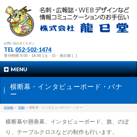
お問い合わせください
TEL
052-502-1474
受付時間 9:00 - 18:00 [ 土・日・祝日除く ]
MENU
横断幕・インタビューボード・バナ
ー
HOME
»
印刷
»
横断幕・インタビューボード・バナー
横断幕や懸垂幕、インタビューボード、旗、のぼ
り、テーブルクロスなどの制作も行います。