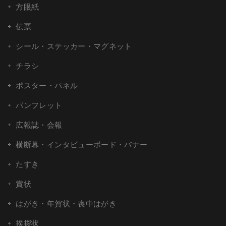
方眼紙
伝票
シール・ステッカー・マグネット
チラシ
ポスター・パネル
パンフレット
広報誌・会報
横断幕・インタビューボード・バナー
たすき
賞状
はがき・年賀状・喪中はがき
挨拶状