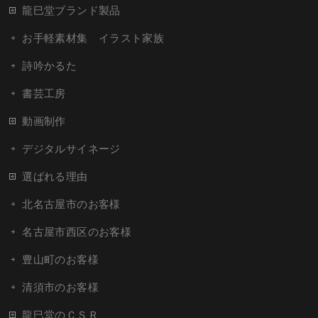
龍巳堂ブランド製品
お手軽素材集 イラスト家族
詩吟かるた
書芸工房
動画制作
デジタルサイネージ
選ばれる理由
北名古屋市のお客様
名古屋市西区のお客様
豊山町のお客様
清須市のお客様
龍巳堂のＣＳＲ