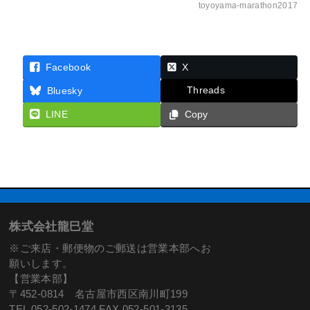
toyoyama-marathon2017
Facebook
X
Threads
Bluesky
LINE
Copy
株式会社龍巳堂
※ご来店・郵便物のご郵送は営業本部へお
願いします。
【営業本部】
〒452-0814 名古屋市西区南川町199
TEL 052-502-1474 FAX 052-501-3135