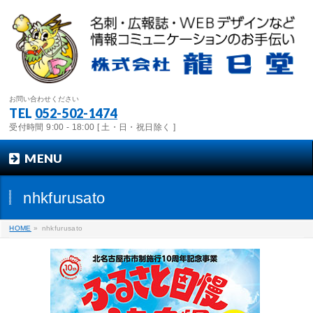
お問い合わせください
TEL
052-502-1474
受付時間 9:00 - 18:00 [ 土・日・祝日除く ]
MENU
nhkfurusato
HOME
»
nhkfurusato