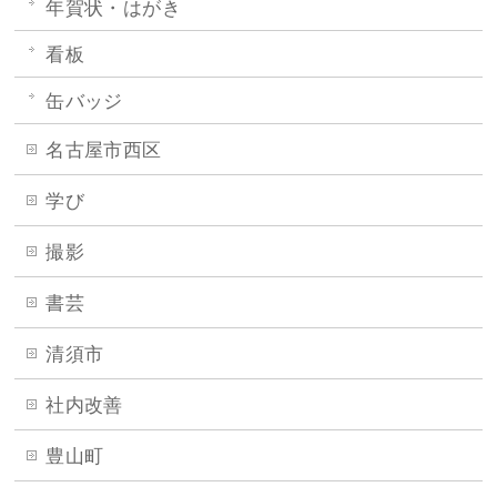
年賀状・はがき
看板
缶バッジ
名古屋市西区
学び
撮影
書芸
清須市
社内改善
豊山町