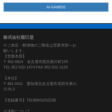
AI-GAME02
株式会社龍巳堂
※ご来店・郵便物のご郵送は営業本部へお
願いします。
【営業本部】
〒452-0814 名古屋市西区南川町199
TEL 052-502-1474 FAX 052-501-3135
【本社】
〒481-0011 愛知県北名古屋市高田寺東の
川76-3
【登録番号】T6180001052208
※送料について