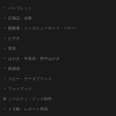
パンフレット
広報誌・会報
横断幕・インタビューボード・バナー
たすき
賞状
はがき・年賀状・喪中はがき
挨拶状
コピー・データプリント
フォトブック
ノベルティ・グッズ制作
メモ帳・レポート用紙