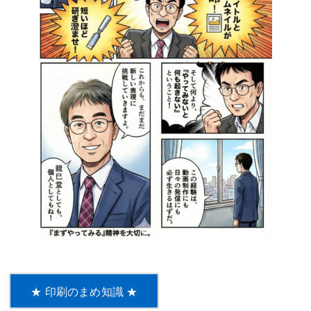
★ 印刷のまめ知識 ★