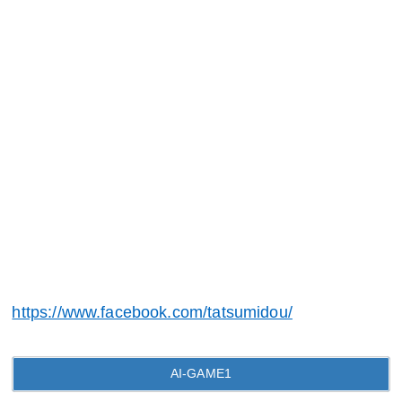
https://www.facebook.com/tatsumidou/
AI-GAME1