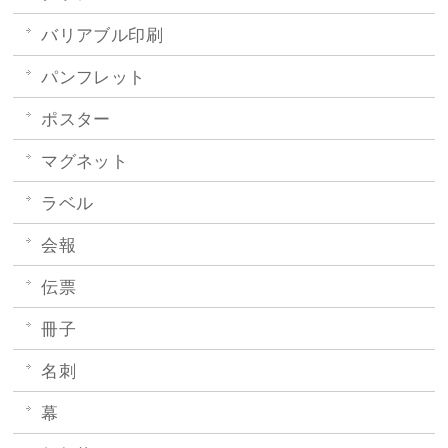
バリアブル印刷
パンフレット
ポスター
マグネット
ラベル
会報
伝票
冊子
名刺
幕