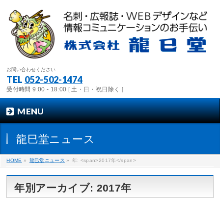
お問い合わせください
TEL
052-502-1474
受付時間 9:00 - 18:00 [ 土・日・祝日除く ]
MENU
龍巳堂ニュース
HOME
»
龍巳堂ニュース
»
年: <span>2017年</span>
年別アーカイブ: 2017年