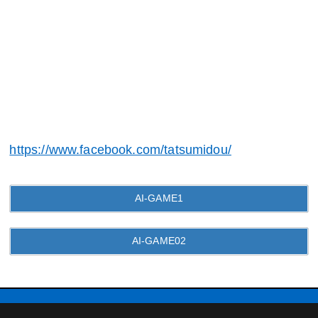
https://www.facebook.com/tatsumidou/
AI-GAME1
AI-GAME02