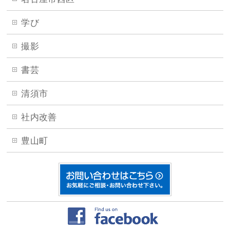
学び
撮影
書芸
清須市
社内改善
豊山町