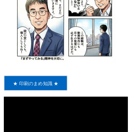
★ 印刷のまめ知識 ★