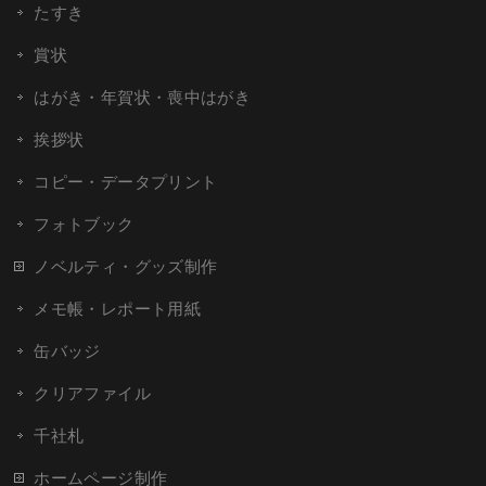
たすき
賞状
はがき・年賀状・喪中はがき
挨拶状
コピー・データプリント
フォトブック
ノベルティ・グッズ制作
メモ帳・レポート用紙
缶バッジ
クリアファイル
千社札
ホームページ制作