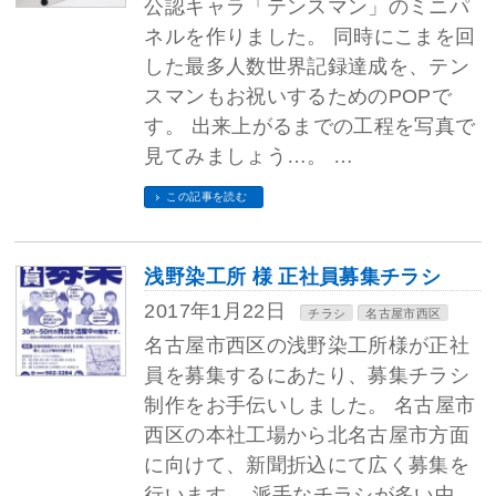
公認キャラ「テンスマン」のミニパ
ネルを作りました。 同時にこまを回
した最多人数世界記録達成を、テン
スマンもお祝いするためのPOPで
す。 出来上がるまでの工程を写真で
見てみましょう…。 …
この記事を読む
浅野染工所 様 正社員募集チラシ
2017年1月22日
チラシ
名古屋市西区
名古屋市西区の浅野染工所様が正社
員を募集するにあたり、募集チラシ
制作をお手伝いしました。 名古屋市
西区の本社工場から北名古屋市方面
に向けて、新聞折込にて広く募集を
行います。 派手なチラシが多い中、