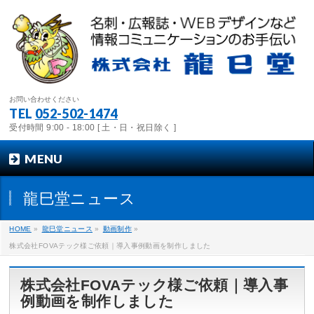
お問い合わせください
TEL
052-502-1474
受付時間 9:00 - 18:00 [ 土・日・祝日除く ]
MENU
龍巳堂ニュース
HOME
»
龍巳堂ニュース
»
動画制作
»
株式会社FOVAテック様ご依頼｜導入事例動画を制作しました
株式会社FOVAテック様ご依頼｜導入事
例動画を制作しました