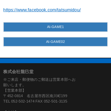
https://www.facebook.com/tatsumidou/
AI-GAME1
AI-GAME02
株式会社龍巳堂
※ご来店・郵便物のご郵送は営業本部へお
願いします。
【営業本部】
〒452-0814 名古屋市西区南川町199
TEL 052-502-1474 FAX 052-501-3135