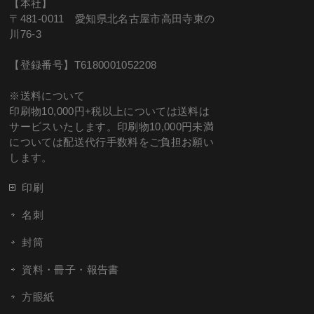
【本社】
〒481-0011 愛知県北名古屋市高田寺東の
川76-3
【登録番号】T6180001052208
※送料について
印刷物10,000円+税以上については送料は
サービスいたします。印刷物10,000円未満
については配送代行手数料をご負担お願い
します。
印刷
名刺
封筒
資料・冊子・報告書
方眼紙