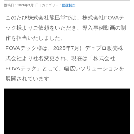
投稿日 : 2026年3月5日
カテゴリー :
動画制作
このたび株式会社龍巳堂では、株式会社FOVAテ
ック様よりご依頼をいただき、導入事例動画の制
作を担当いたしました。
FOVAテック様は、2025年7月にデュプロ販売株
式会社より社名変更され、現在は「株式会社
FOVAテック」として、幅広いソリューションを
展開されています。