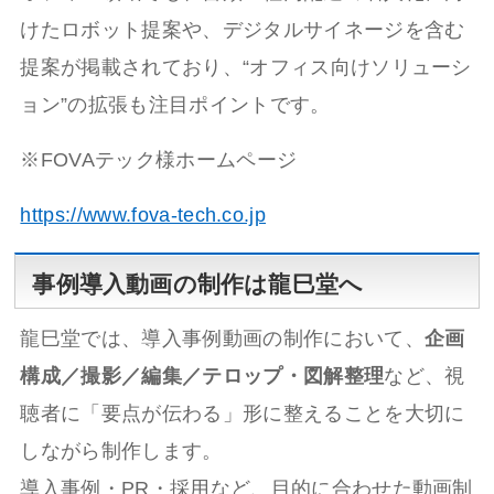
けたロボット提案や、デジタルサイネージを含む
提案が掲載されており、“オフィス向けソリューシ
ョン”の拡張も注目ポイントです。
※FOVAテック様ホームページ
https://www.fova-tech.co.jp
事例導入動画の制作は龍巳堂へ
龍巳堂では、導入事例動画の制作において、
企画
構成／撮影／編集／テロップ・図解整理
など、視
聴者に「要点が伝わる」形に整えることを大切に
しながら制作します。
導入事例・PR・採用など、目的に合わせた動画制