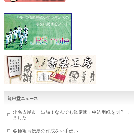
龍巳堂ニュース
北名古屋市「出張！なんでも鑑定団」申込用紙を制作し
ました
各種複写伝票の作成をお手伝い