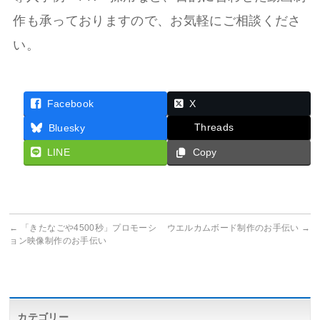
作も承っておりますので、お気軽にご相談くださ
い。
Facebook
X
Threads
Bluesky
LINE
Copy
←
「きたなごや4500秒」プロモーシ
ウエルカムボード制作のお手伝い
→
ョン映像制作のお手伝い
カテゴリー