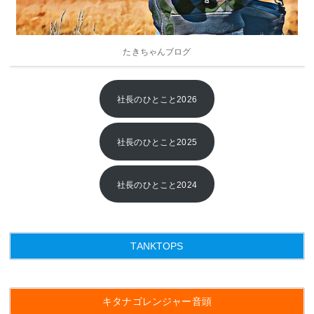
2015年
2014年
たきちゃんブログ
2013年
社長のひとこと2026
社長のひとこと2025
社長のひとこと2024
TANKTOPS
キタナゴレンジャー音頭