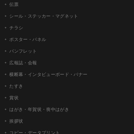
伝票
シール・ステッカー・マグネット
チラシ
ポスター・パネル
パンフレット
広報誌・会報
横断幕・インタビューボード・バナー
たすき
賞状
はがき・年賀状・喪中はがき
挨拶状
コピー・データプリント