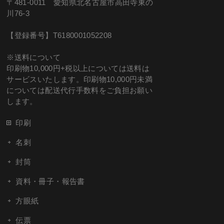
〒481-0011 愛知県北名古屋市高田寺東の
川76-3
【登録番号】T6180001052208
※送料について
印刷物10,000円+税以上については送料は
サービスいたします。印刷物10,000円未満
については配送代行手数料をご負担お願い
します。
印刷
名刺
封筒
資料・冊子・報告書
方眼紙
伝票