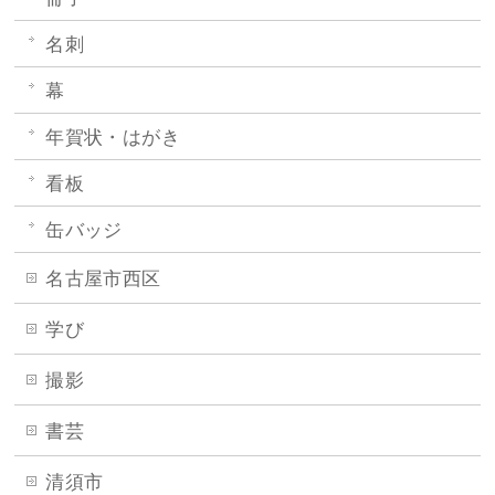
名刺
幕
年賀状・はがき
看板
缶バッジ
名古屋市西区
学び
撮影
書芸
清須市