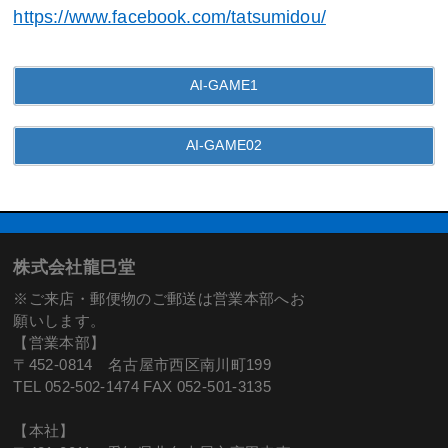
https://www.facebook.com/tatsumidou/
AI-GAME1
AI-GAME02
株式会社龍巳堂
※ご来店・郵便物のご郵送は営業本部へお
願いします。
【営業本部】
〒452-0814 名古屋市西区南川町199
TEL 052-502-1474 FAX 052-501-3135
【本社】