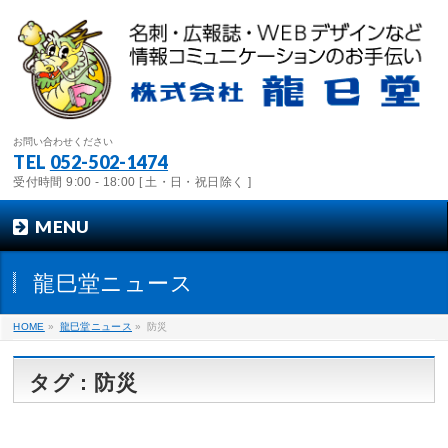
お問い合わせください
TEL
052-502-1474
受付時間 9:00 - 18:00 [ 土・日・祝日除く ]
MENU
龍巳堂ニュース
HOME
»
龍巳堂ニュース
»
防災
タグ : 防災