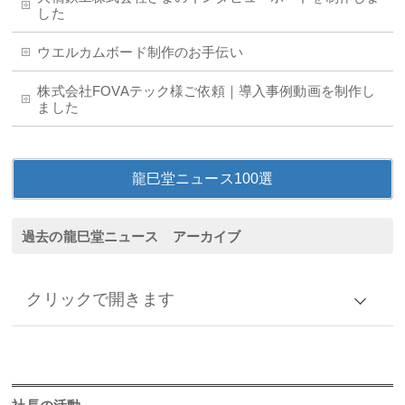
した
ウエルカムボード制作のお手伝い
株式会社FOVAテック様ご依頼｜導入事例動画を制作し
ました
龍巳堂ニュース100選
過去の龍巳堂ニュース アーカイブ
クリックで開きます
アーカイブ
2026年