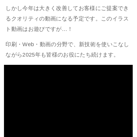
しかし今年は大きく改善してお客様にご提案でき
るクオリティの動画になる予定です。このイラス
ト動画はお遊びですが…！
印刷・Web・動画の分野で、新技術を使いこなし
ながら2025年も皆様のお役にたち続けます。