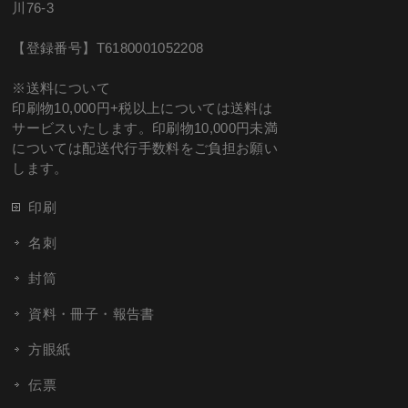
川76-3
【登録番号】T6180001052208
※送料について
印刷物10,000円+税以上については送料は
サービスいたします。印刷物10,000円未満
については配送代行手数料をご負担お願い
します。
印刷
名刺
封筒
資料・冊子・報告書
方眼紙
伝票