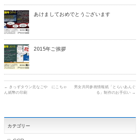
あけましておめでとうございます
2015年ご挨拶
←
きっずタウン北なごや にこちゃ
男女共同参画情報紙「とらいあんぐ
ん紙幣の印刷
る」制作のお手伝い
→
カテゴリー