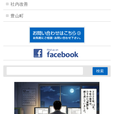
社内改善
豊山町