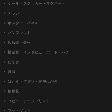
シール・ステッカー・マグネット
チラシ
ポスター・パネル
パンフレット
広報誌・会報
横断幕・インタビューボード・バナー
たすき
賞状
はがき・年賀状・喪中はがき
挨拶状
コピー・データプリント
フォトブック