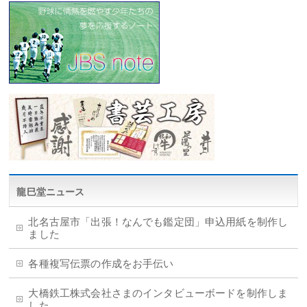
龍巳堂ニュース
北名古屋市「出張！なんでも鑑定団」申込用紙を制作し
ました
各種複写伝票の作成をお手伝い
大橋鉄工株式会社さまのインタビューボードを制作しま
した