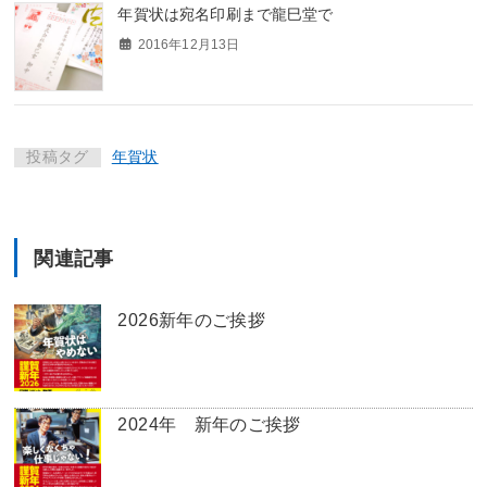
年賀状は宛名印刷まで龍巳堂で
2016年12月13日
投稿タグ
年賀状
関連記事
2026新年のご挨拶
2024年 新年のご挨拶