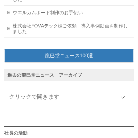
ウエルカムボード制作のお手伝い
株式会社FOVAテック様ご依頼｜導入事例動画を制作し
ました
龍巳堂ニュース100選
過去の龍巳堂ニュース アーカイブ
クリックで開きます
アーカイブ
2026年
社長の活動