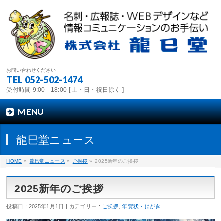
お問い合わせください
TEL
052-502-1474
受付時間 9:00 - 18:00 [ 土・日・祝日除く ]
MENU
龍巳堂ニュース
HOME
»
龍巳堂ニュース
»
ご挨拶
»
2025新年のご挨拶
2025新年のご挨拶
投稿日 : 2025年1月1日
カテゴリー :
ご挨拶
,
年賀状・はがき