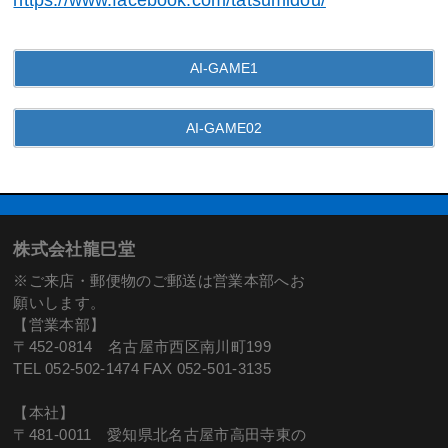
AI-GAME1
AI-GAME02
株式会社龍巳堂
※ご来店・郵便物のご郵送は営業本部へお
願いします。
【営業本部】
〒452-0814 名古屋市西区南川町199
TEL 052-502-1474 FAX 052-501-3135
【本社】
〒481-0011 愛知県北名古屋市高田寺東の