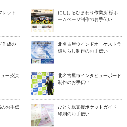
フレット
にしはるひまわり作業所 様ホ
ームページ制作のお手伝い
ド作成の
北名古屋ウインドオーケストラ
様ちらし制作のお手伝い
ビュー公演
北名古屋市インタビューボード
制作のお手伝い
務のお手伝
ひとり親支援ポケットガイド
印刷のお手伝い