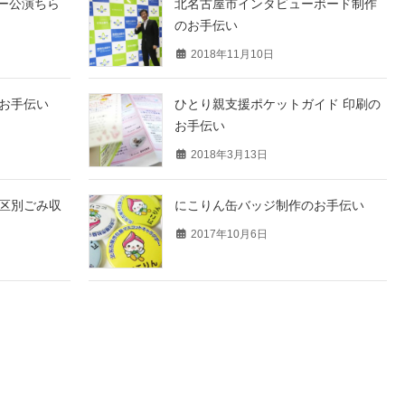
ュー公演ちら
北名古屋市インタビューボード制作
のお手伝い
2018年11月10日
お手伝い
ひとり親支援ポケットガイド 印刷の
お手伝い
2018年3月13日
区別ごみ収
にこりん缶バッジ制作のお手伝い
2017年10月6日