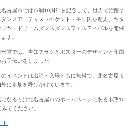
北名古屋市では市制10周年を記念して、世界で活躍す
るダンスアーティストのケント・モリ氏を迎え、キタ
ナゴヤ・ドリームダンスダンスフェスティバルを開催
します。
龍巳堂では、告知チラシとポスターのデザインと印刷
のお手伝いをしました。
このイベントは出演・入場ともに無料で、北名古屋市
内外に参加を呼びかけています。
気になる方は北名古屋市のホームページにある市政10
てみてください。
イト