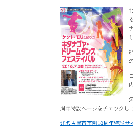
周年特設ページをチェックし
北名古屋市市制10周年特設サ