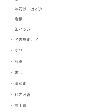
年賀状・はがき
看板
缶バッジ
名古屋市西区
学び
撮影
書芸
清須市
社内改善
豊山町