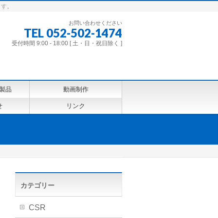
ます。
お問い合わせください
TEL 052-502-1474
受付時間 9:00 - 18:00 [ 土・日・祝日除く ]
製品
動画制作
せ
リンク
カテゴリー
CSR