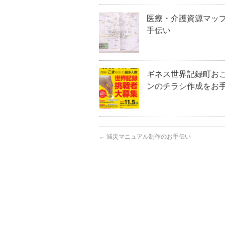
医療・介護資源マッ
手伝い
ギネス世界記録町お
ンのチラシ作成をお
←
減災マニュアル制作のお手伝い