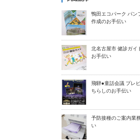
鴨田エコパーク パン
作成のお手伝い
北名古屋市 健診ガイ
お手伝い
飛騨●童話会議 プレ
ちらしのお手伝い
予防接種のご案内業
い