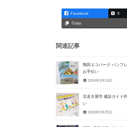
Facebook
X
Copy
関連記事
鴨田エコパーク パンフ
お手伝い
2024年3月13日
北名古屋市 健診ガイド
い
2020年5月25日