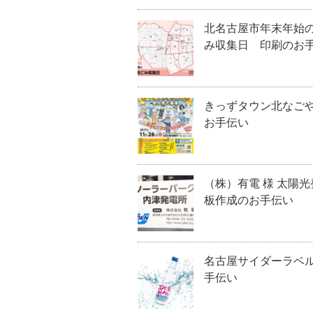
北名古屋市年末年始
み収集日 印刷のお
きっずタウン北なご
お手伝い
（株）有電 様 太陽光
板作成のお手伝い
名古屋サイダーラベ
手伝い