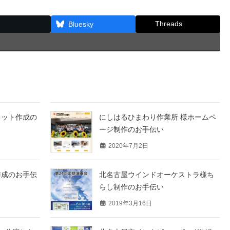
Threads
Bluesky
レット作成の
にしはるひまわり作業所 様ホームペ
ージ制作のお手伝い
2020年7月2日
作成のお手伝
北名古屋ウインドオーケストラ様ち
らし制作のお手伝い
2019年3月16日