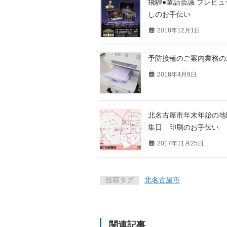
飛騨●童話会議 プレビ
しのお手伝い
2018年12月1日
予防接種のご案内業務の
2018年4月9日
北名古屋市年末年始の地
集日 印刷のお手伝い
2017年11月25日
投稿タグ
北名古屋市
関連記事