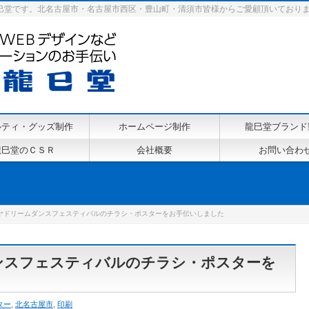
巳堂です。北名古屋市・名古屋市西区・豊山町・清須市皆様からご愛顧頂いており
ルティ・グッズ制作
ホームページ制作
龍巳堂ブランド
龍巳堂のＣＳＲ
会社概要
お問い合わ
ヤドリームダンスフェスティバルのチラシ・ポスターをお手伝いしました
ンスフェスティバルのチラシ・ポスターを
ター
,
北名古屋市
,
印刷