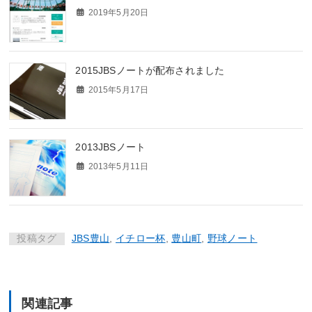
2019年5月20日
2015JBSノートが配布されました
2015年5月17日
2013JBSノート
2013年5月11日
投稿タグ
JBS豊山
,
イチロー杯
,
豊山町
,
野球ノート
関連記事