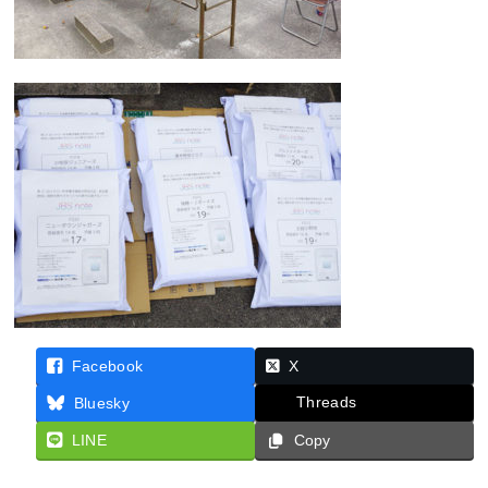
Facebook
X
Threads
Bluesky
LINE
Copy