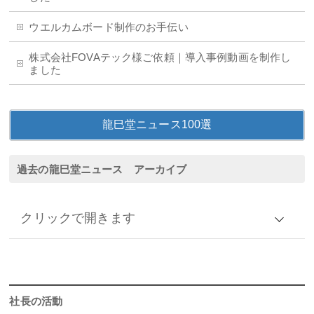
ウエルカムボード制作のお手伝い
株式会社FOVAテック様ご依頼｜導入事例動画を制作し
ました
龍巳堂ニュース100選
過去の龍巳堂ニュース アーカイブ
クリックで開きます
アーカイブ
2026年
社長の活動