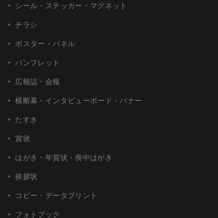
シール・ステッカー・マグネット
チラシ
ポスター・パネル
パンフレット
広報誌・会報
横断幕・インタビューボード・バナー
たすき
賞状
はがき・年賀状・喪中はがき
挨拶状
コピー・データプリント
フォトブック