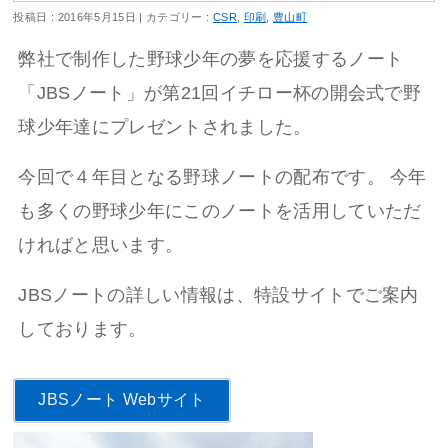
投稿日 : 2016年5月15日
カテゴリー :
CSR
,
印刷
,
豊山町
弊社で制作した野球少年の夢を応援するノート
「JBSノート」が第21回イチロー杯の開会式で野
球少年達にプレゼントされました。
今回で４年目となる野球ノートの配布です。 今年
も多くの野球少年にこのノートを活用していただ
ければと思います。
JBSノートの詳しい情報は、特設サイトでご案内
しております。
JBSノート Webサイト