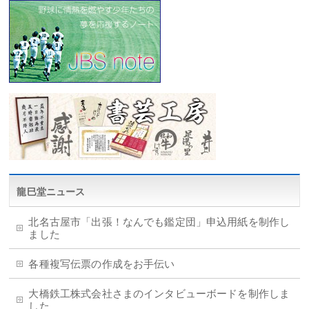
龍巳堂ニュース
北名古屋市「出張！なんでも鑑定団」申込用紙を制作し
ました
各種複写伝票の作成をお手伝い
大橋鉄工株式会社さまのインタビューボードを制作しま
した