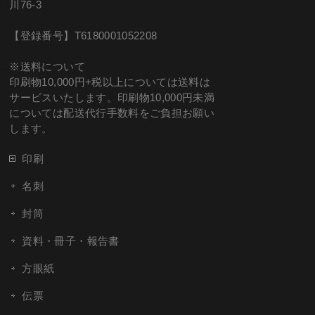
川76-3
【登録番号】T6180001052208
※送料について
印刷物10,000円+税以上については送料は
サービスいたします。印刷物10,000円未満
については配送代行手数料をご負担お願い
します。
印刷
名刺
封筒
資料・冊子・報告書
方眼紙
伝票