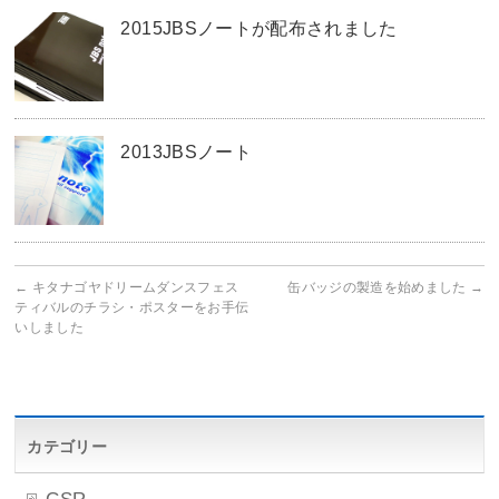
2015JBSノートが配布されました
2013JBSノート
←
キタナゴヤドリームダンスフェス
缶バッジの製造を始めました
→
ティバルのチラシ・ポスターをお手伝
いしました
カテゴリー