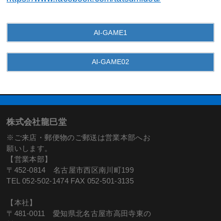
AI-GAME1
AI-GAME02
株式会社龍巳堂
※ご来店・郵便物のご郵送は営業本部へお
願いします。
【営業本部】
〒452-0814 名古屋市西区南川町199
TEL 052-502-1474 FAX 052-501-3135
【本社】
〒481-0011 愛知県北名古屋市高田寺東の