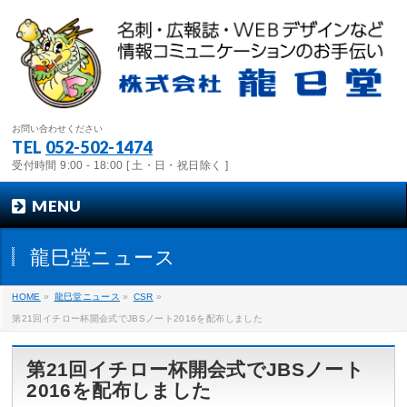
お問い合わせください
TEL
052-502-1474
受付時間 9:00 - 18:00 [ 土・日・祝日除く ]
MENU
龍巳堂ニュース
HOME
»
龍巳堂ニュース
»
CSR
»
第21回イチロー杯開会式でJBSノート2016を配布しました
第21回イチロー杯開会式でJBSノート
2016を配布しました