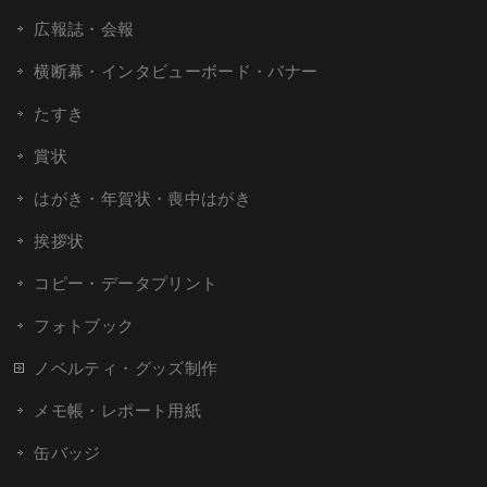
広報誌・会報
横断幕・インタビューボード・バナー
たすき
賞状
はがき・年賀状・喪中はがき
挨拶状
コピー・データプリント
フォトブック
ノベルティ・グッズ制作
メモ帳・レポート用紙
缶バッジ