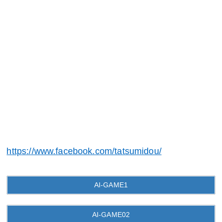
https://www.facebook.com/tatsumidou/
AI-GAME1
AI-GAME02