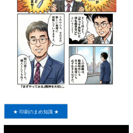
★ 印刷のまめ知識 ★