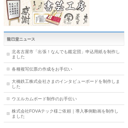
龍巳堂ニュース
北名古屋市「出張！なんでも鑑定団」申込用紙を制作し
ました
各種複写伝票の作成をお手伝い
大橋鉄工株式会社さまのインタビューボードを制作しま
した
ウエルカムボード制作のお手伝い
株式会社FOVAテック様ご依頼｜導入事例動画を制作し
ました