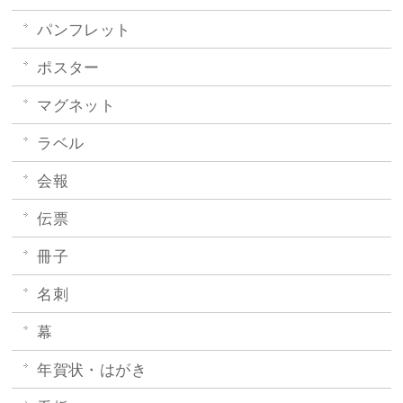
パンフレット
ポスター
マグネット
ラベル
会報
伝票
冊子
名刺
幕
年賀状・はがき