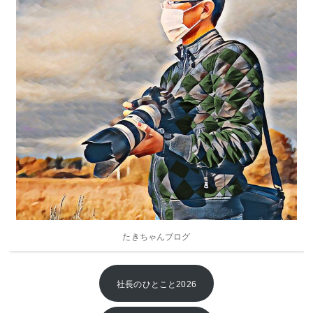
2021年
2020年
2019年
2018年
2017年
2016年
2015年
2014年
たきちゃんブログ
2013年
社長のひとこと2026