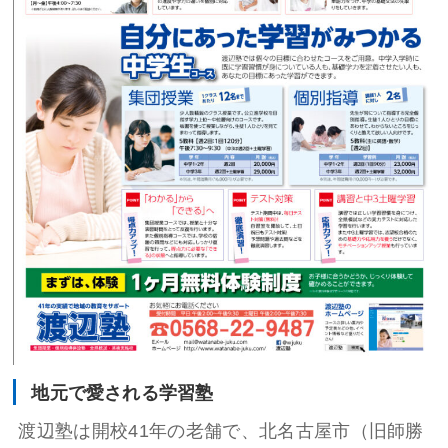
地元で愛される学習塾
渡辺塾は開校41年の老舗で、北名古屋市（旧師勝