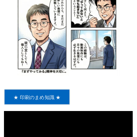
★ 印刷のまめ知識 ★