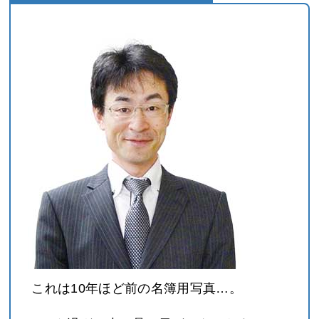
これは10年ほど前の名簿用写真…。