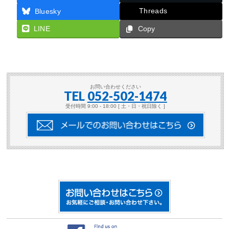
Threads
Bluesky
LINE
Copy
お問い合わせください
TEL
052-502-1474
受付時間 9:00 - 18:00 [ 土・日・祝日除く ]