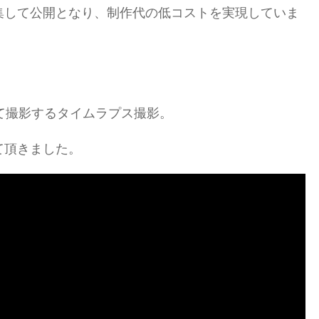
集して公開となり、制作代の低コストを実現していま
て撮影するタイムラプス撮影。
て頂きました。