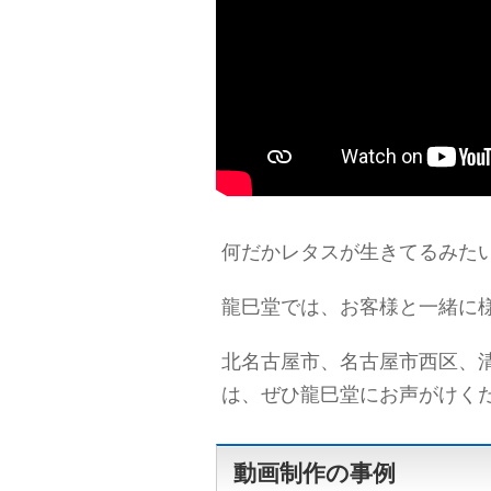
何だかレタスが生きてるみたいで
龍巳堂では、お客様と一緒に
北名古屋市、名古屋市西区、
は、ぜひ龍巳堂にお声がけください
動画制作の事例