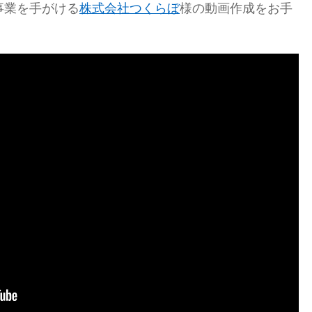
事業を手がける
株式会社つくらぼ
様の動画作成をお手