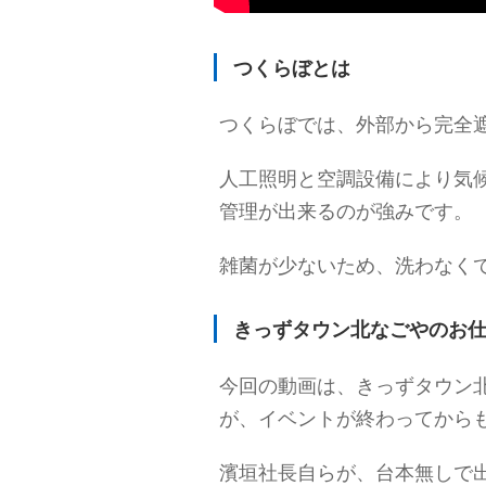
つくらぼとは
つくらぼでは、外部から完全
人工照明と空調設備により気
管理が出来るのが強みです。
雑菌が少ないため、洗わなく
きっずタウン北なごやのお
今回の動画は、きっずタウン
が、イベントが終わってから
濱垣社長自らが、台本無しで