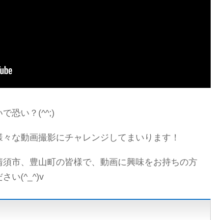
恐い？(^^;)
様々な動画撮影にチャレンジしてまいります！
清須市、豊山町の皆様で、動画に興味をお持ちの方
(^_^)v