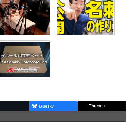
Threads
Bluesky