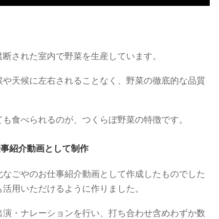
遮断された室内で野菜を生産しています。
候や天候に左右されることなく、野菜の徹底的な品質
ても食べられるのが、つくらぼ野菜の特徴です。
仕事紹介動画として制作
北なごやのお仕事紹介動画として作成したものでした
も活用いただけるように作りました。
出演・ナレーションを行い、打ち合わせ含めわずか数