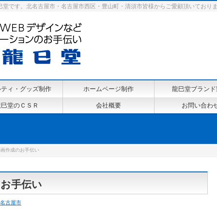
巳堂です。北名古屋市・名古屋市西区・豊山町・清須市皆様からご愛顧頂いており
ルティ・グッズ制作
ホームページ制作
龍巳堂ブランド
龍巳堂のＣＳＲ
会社概要
お問い合わ
動画作成のお手伝い
のお手伝い
名古屋市