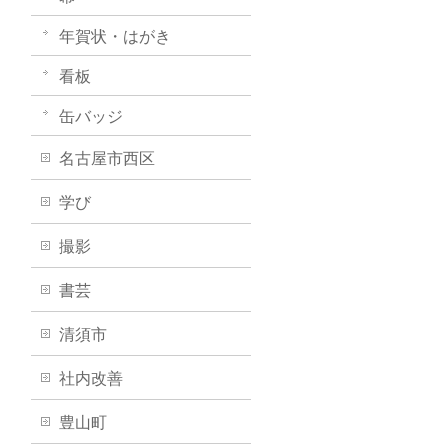
年賀状・はがき
看板
缶バッジ
名古屋市西区
学び
撮影
書芸
清須市
社内改善
豊山町