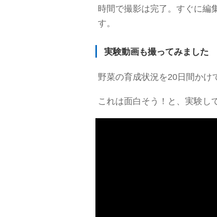
時間で撮影は完了。すぐに編
す。
実験動画も撮ってみました
野菜の育成状況を20日間かけ
これは面白そう！と、実験し